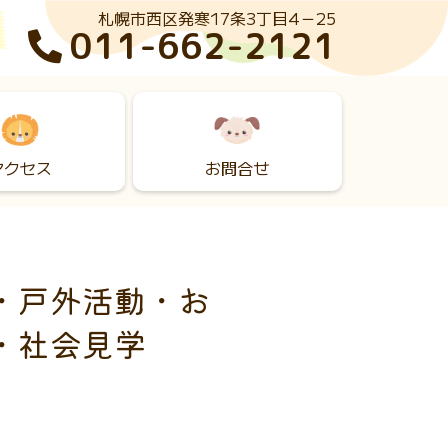
札幌市西区発寒17条3丁目4－25
011-662-2121
アクセス
お問合せ
・戸外活動・お
・社会見学