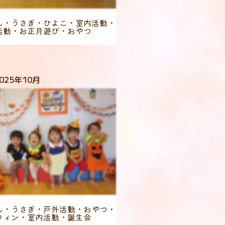
ん・うさぎ・ひよこ・室内活動・
活動・お正月遊び・おやつ
025年10月
ん・うさぎ・戸外活動・おやつ・
ウィン・室内活動・誕生会