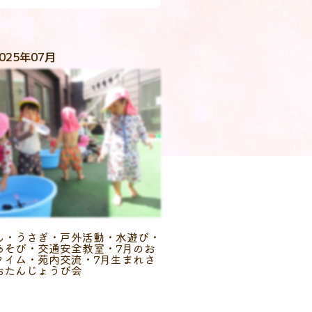
025年07月
ん・うさぎ・戸外活動・水遊び・
あそび・交通安全教室・7月のお
タイム・苑内交流・7月生まれさ
おたんじょうび会