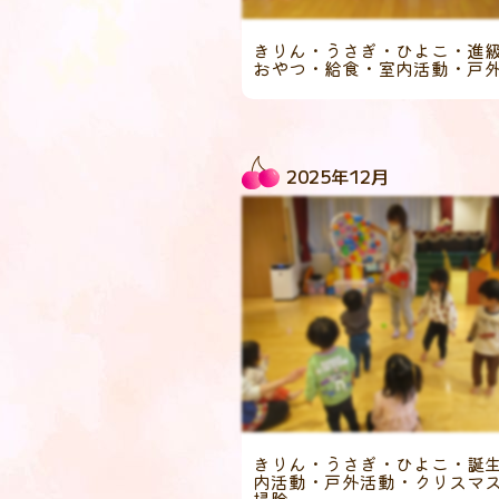
きりん・うさぎ・ひよこ・進
おやつ・給食・室内活動・戸
2025年12月
きりん・うさぎ・ひよこ・誕
内活動・戸外活動・クリスマ