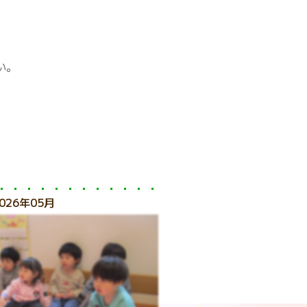
い。
026年05月