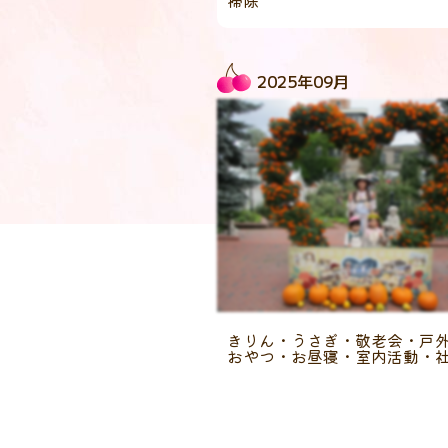
掃除
2025年09月
きりん・うさぎ・敬老会・戸
おやつ・お昼寝・室内活動・