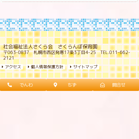
社会福祉法人さくら会 さくらんぼ保育園
〒063-0837 札幌市西区発寒17条3丁目4-25 TEL.011-662-
2121
アクセス
個人情報保護方針
サイトマップ
でんわ
ちず
問合せ