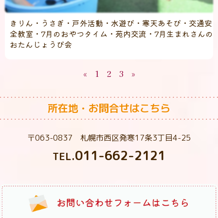
きりん・うさぎ・戸外活動・水遊び・寒天あそび・交通安
全教室・7月のおやつタイム・苑内交流・7月生まれさんの
おたんじょうび会
«
1
2
3
»
所在地・お問合せはこちら
〒063-0837 札幌市西区発寒17条3丁目4-25
011-662-2121
TEL.