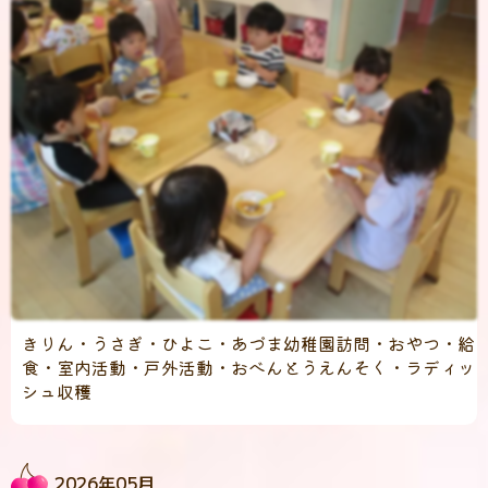
きりん・うさぎ・ひよこ・あづま幼稚園訪問・おやつ・給
食・室内活動・戸外活動・おべんとうえんそく・ラディッ
シュ収穫
2026年05月