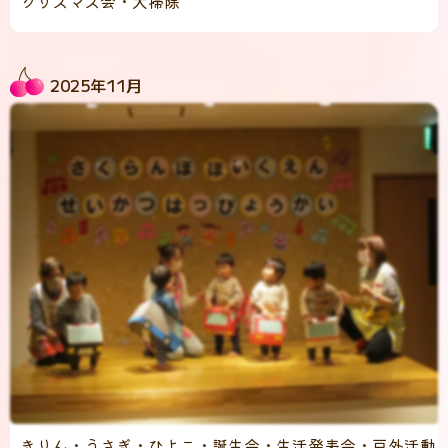
クリスマス会・大掃除
2025年11月
きりん・うさぎ・ひよこ・誕生会・生活発表会・戸外活動